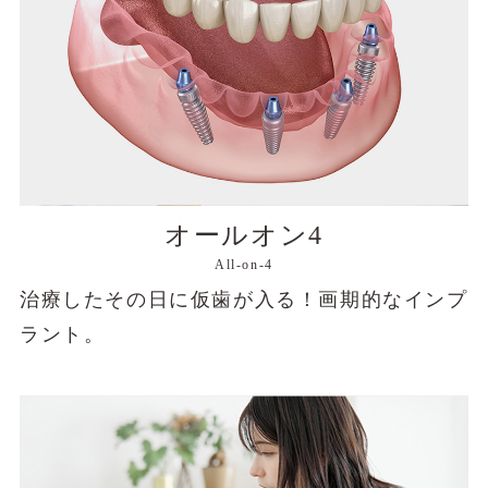
オールオン4
All-on-4
治療したその日に仮歯が入る！画期的なインプ
ラント。