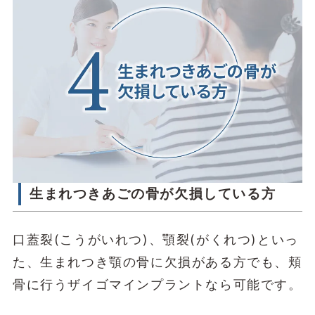
生まれつきあごの骨が欠損している方
口蓋裂(こうがいれつ)、顎裂(がくれつ)といっ
た、生まれつき顎の骨に欠損がある方でも、頬
骨に行うザイゴマインプラントなら可能です。