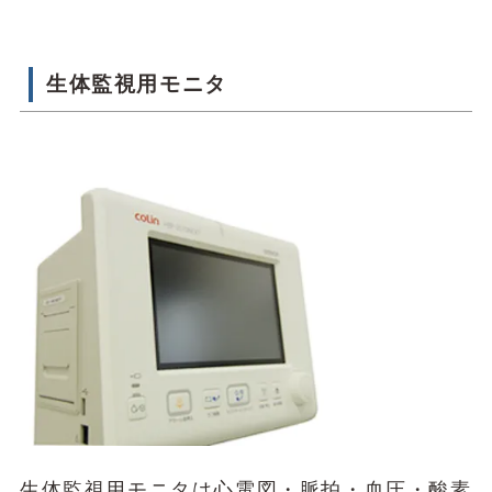
生体監視用モニタ
生体監視用モニタは心電図・脈拍・血圧・酸素