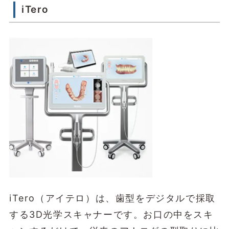
iTero
iTero（アイテロ）は、歯型をデジタルで採取
する3D光学スキャナーです。お口の中をスキ