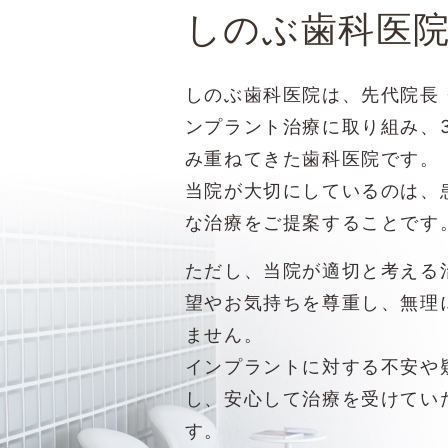
しのぶ歯科医
しのぶ歯科医院は、先代院長・
ンプラント治療に取り組み、
み重ねてきた歯科医院です。
当院が大切にしているのは、
な治療をご提案することです
ただし、当院が適切と考える
望やお気持ちを尊重し、無理
ません。
インプラントに対する不安や
し、安心して治療を受けてい
す。