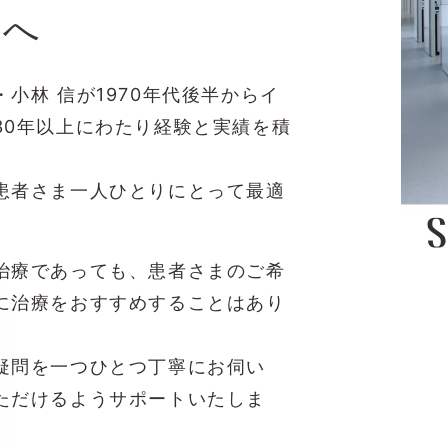
院へ
小林 信が1970年代後半からイ
30年以上にわたり経験と実績を積
患者さま一人ひとりにとって最適
。
治療であっても、患者さまのご希
に治療をおすすめすることはあり
疑問を一つひとつ丁寧にお伺い
ただけるようサポートいたしま