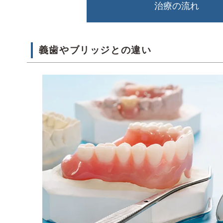
治療の流れ
義歯やブリッジとの違い