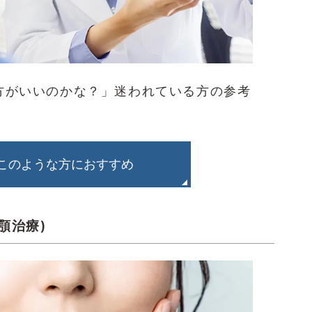
方がいいのかな？」迷われている方の参考
このような方におすすめ
顎治療)