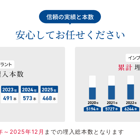
年～2025年12月
までの埋入総本数となります