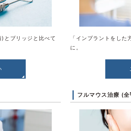
歯)とブリッジと比べて
「インプラントをした
に。
い
フルマウス治療 (全