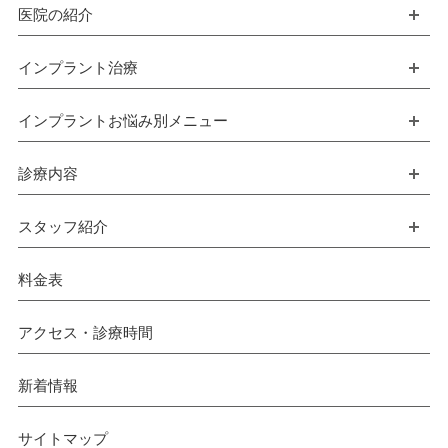
医院の紹介
開
インプラント治療
開
インプラントお悩み別メニュー
開
診療内容
開
スタッフ紹介
開
料金表
アクセス・診療時間
新着情報
サイトマップ