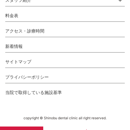
スタッフ紹介
開
料金表
アクセス・診療時間
新着情報
サイトマップ
プライバシーポリシー
当院で取得している施設基準
copyright © Shinobu dental clinic all right reserved.