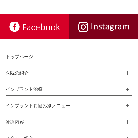
トップページ
医院の紹介
開
インプラント治療
開
インプラントお悩み別メニュー
開
診療内容
開