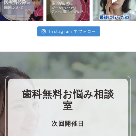
Instagram でフォロー
歯科無料お悩み相談
室
次回開催日