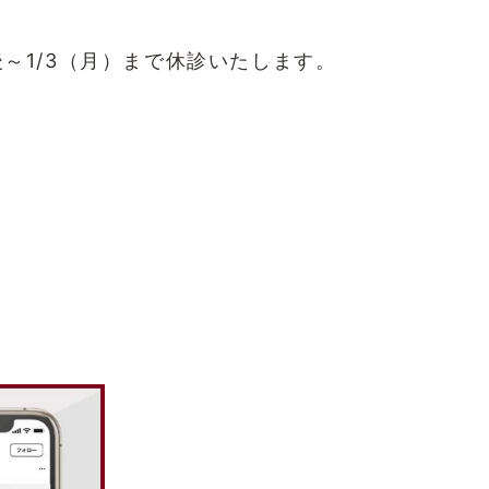
後～1/3（月）まで休診いたします。