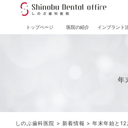
トップページ
医院の紹介
インプラント
年
しのぶ歯科医院
>
新着情報
>
年末年始と1