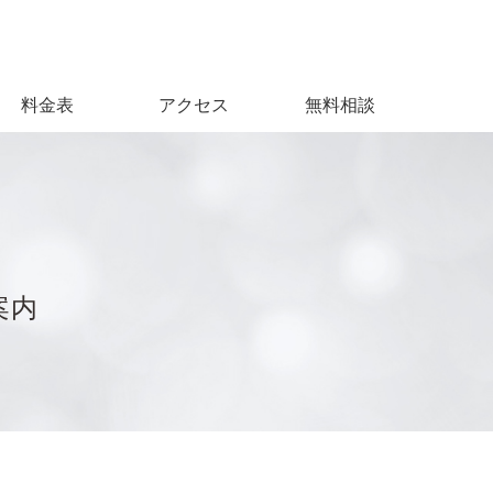
料金表
アクセス
無料相談
案内