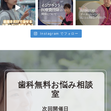
Instagram でフォロー
歯科無料お悩み相談
室
次回開催日